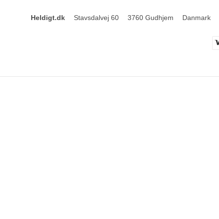
Heldigt.dk
Stavsdalvej 60
3760 Gudhjem
Danmark