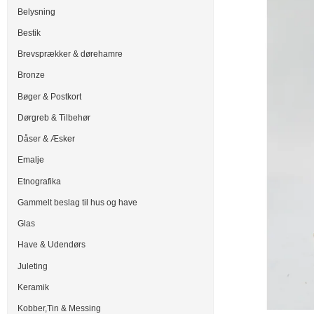
Belysning
Bestik
Brevsprækker & dørehamre
Bronze
Bøger & Postkort
Dørgreb & Tilbehør
Dåser & Æsker
Emalje
Etnografika
Gammelt beslag til hus og have
Glas
Have & Udendørs
Juleting
Keramik
Kobber,Tin & Messing