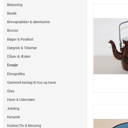
Belysning
Bestik
Brevsprækker & dørehamre
Bronze
Bøger & Postkort
Dørgreb & Tilbehør
Dåser & Æsker
Emalje
Etnografika
Gammelt beslag til hus og have
Glas
Have & Udendørs
Juleting
Keramik
Kobber,Tin & Messing