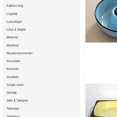
Køkken ting
Legetøj
Lysestager
Låse & Nøgle
Malerier
Maritime
Musikinstrumenter
Porcelæn
Rammer
Smykker
Solgte varer
Stentøj
Sølv & Sølvplet
Tekniske
Telefoner