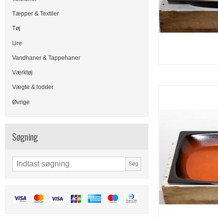
Tæpper & Textiler
Tøj
Ure
Vandhaner & Tappehaner
Værktøj
Vægte & lodder
Øvrige
Søgning
Søg