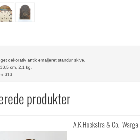
get dekorativ antik emaljeret standur skive.
33,5 cm, 2,1 kg.
ri-313
erede produkter
A.K.Hoekstra & Co., Warga 