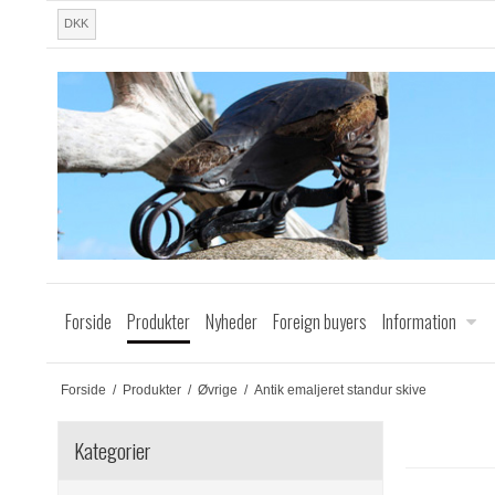
DKK
Forside
Produkter
Nyheder
Foreign buyers
Information
Forside
/
Produkter
/
Øvrige
/
Antik emaljeret standur skive
Kategorier