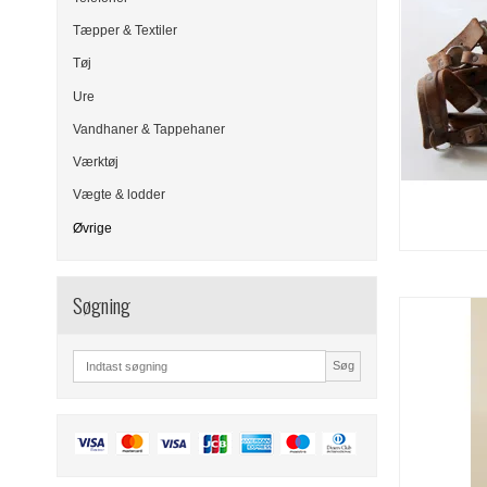
Tæpper & Textiler
Tøj
Ure
Vandhaner & Tappehaner
Værktøj
Vægte & lodder
Øvrige
Søgning
Søg