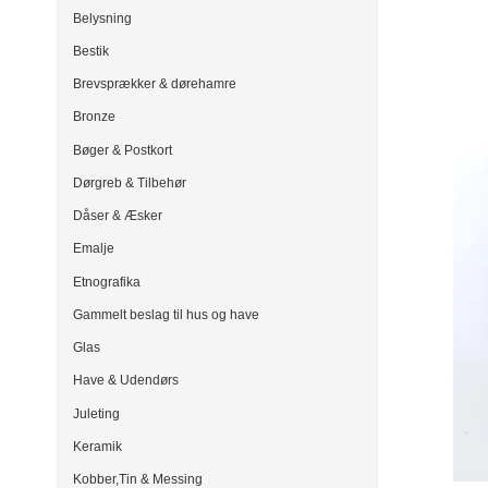
Belysning
Bestik
Brevsprækker & dørehamre
Bronze
Bøger & Postkort
Dørgreb & Tilbehør
Dåser & Æsker
Emalje
Etnografika
Gammelt beslag til hus og have
Glas
Have & Udendørs
Juleting
Keramik
Kobber,Tin & Messing