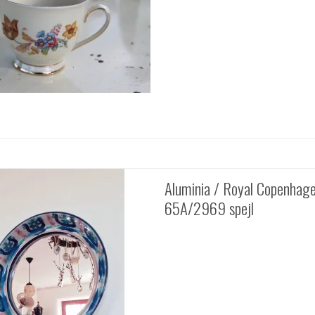
Aluminia / Royal Copenhag
65A/2969 spejl