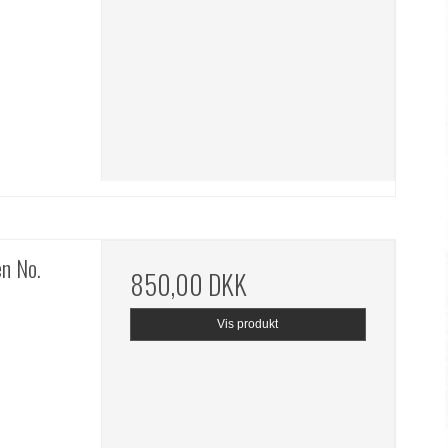
en No.
850,00 DKK
Vis produkt