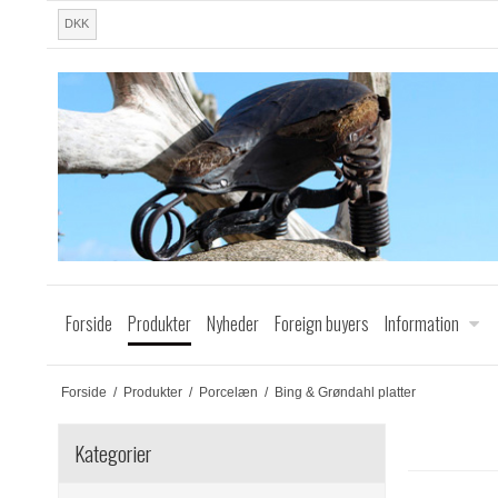
DKK
Forside
Produkter
Nyheder
Foreign buyers
Information
Forside
/
Produkter
/
Porcelæn
/
Bing & Grøndahl platter
Kategorier