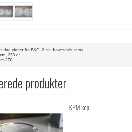
 dag platter fra B&G. 2 stk. haves/pris pr.stk.
cm, 250 gr.
orc-270
erede produkter
KPM kop