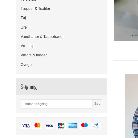
Tæpper & Textiler
Tøj
Ure
Vandhaner & Tappehaner
Værktøj
Vægte & lodder
Øvrige
Søgning
Søg