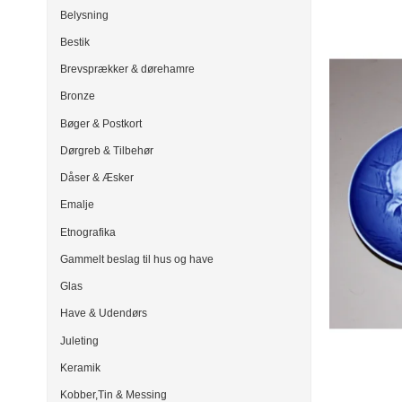
Belysning
Bestik
Brevsprækker & dørehamre
Bronze
Bøger & Postkort
Dørgreb & Tilbehør
Dåser & Æsker
Emalje
Etnografika
Gammelt beslag til hus og have
Glas
Have & Udendørs
Juleting
Keramik
Kobber,Tin & Messing