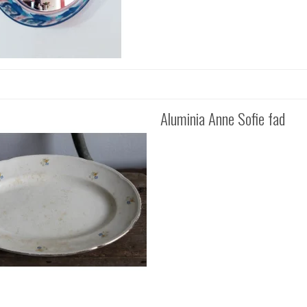
Aluminia Anne Sofie fad