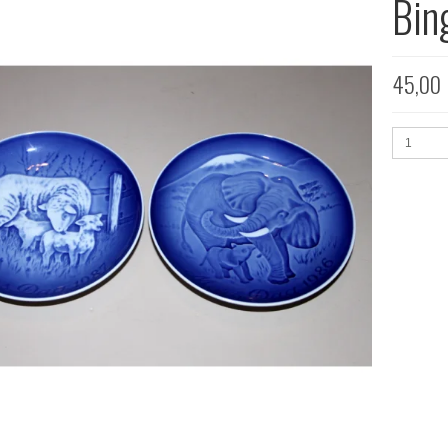
Bin
45,00