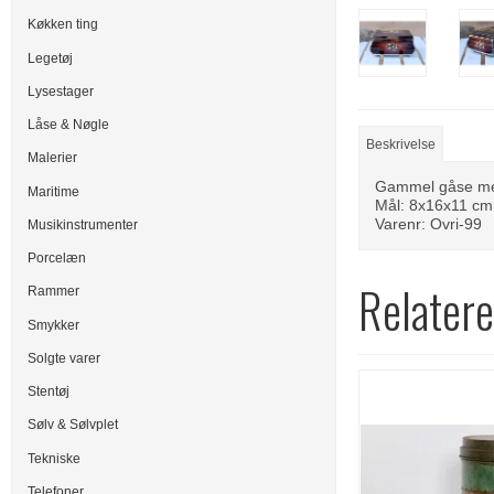
Køkken ting
Legetøj
Lysestager
Låse & Nøgle
Beskrivelse
Malerier
Gammel gåse med
Maritime
Mål: 8x16x11 cm,
Varenr: Ovri-99
Musikinstrumenter
Porcelæn
Relatere
Rammer
Smykker
Solgte varer
Stentøj
Sølv & Sølvplet
Tekniske
Telefoner