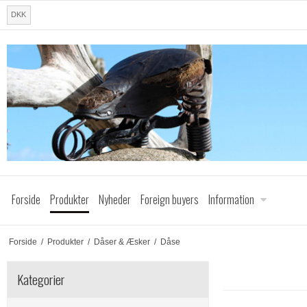
DKK
Forside
Produkter
Nyheder
Foreign buyers
Information
Forside
/
Produkter
/
Dåser & Æsker
/
Dåse
Kategorier