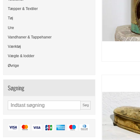
Tæpper & Textiler
Tøj
Ure
Vandhaner & Tappehaner
Værktøj
Vægte & lodder
Øvrige
Søgning
Søg