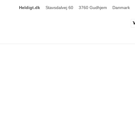
Heldigt.dk
Stavsdalvej 60
3760 Gudhjem
Danmark