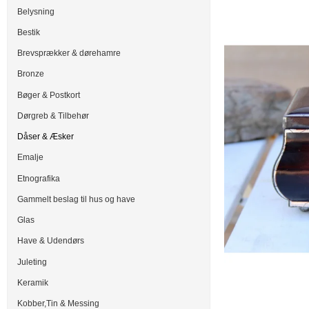
Belysning
Bestik
Brevsprækker & dørehamre
Bronze
Bøger & Postkort
Dørgreb & Tilbehør
Dåser & Æsker
Emalje
Etnografika
Gammelt beslag til hus og have
Glas
Have & Udendørs
Juleting
Keramik
Kobber,Tin & Messing